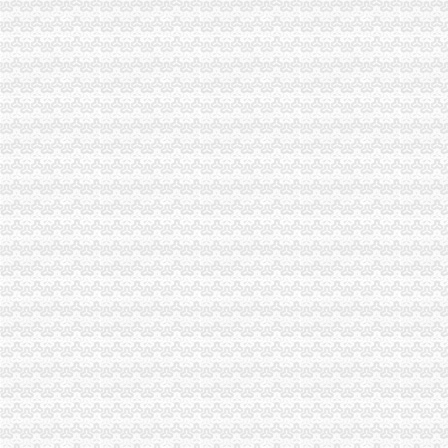
【开发区海关】港湾海关开展无纸化通关政策宣讲活动_各市简讯_民心
通关无纸化签约系统操作说明-深圳星高国际货运代理有限公司
“无纸化通关”为芜湖对外经济“健身提速”_芜湖日报社数字报刊