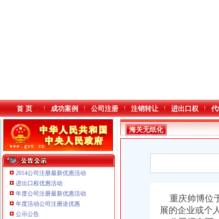
首 页
成功案例
公司注册
注销转让
进出口权
代
海关无纸化
签约
2014公司注册最新优惠活动
进出口权优惠活动
年度公司注册最新优惠活动
本站导航
重庆帅博位于
重庆鸽牌电线电缆有限公司 渝北10010万 (进出口权)
年度活动公司注册送优惠
展的企业或个
重庆傲志众达投资咨询有限责任公司 渝九1000万 （增资）
公示公告