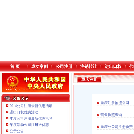
首 页
成功案例
公司注册
注销转让
进出口权
代
重庆注册
重庆注册物流公司
2014公司注册最新优惠活动
进出口权优惠活动
营业执照查询
年度公司注册最新优惠活动
本站导航
重庆鸽牌电线电缆有限公司 渝北10010万 (进出口权)
年度活动公司注册送优惠
重庆分公司注册负责
重庆傲志众达投资咨询有限责任公司 渝九1000万 （增资）
公示公告