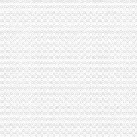
上海浦东海关关于换领新版报关单位注册登记证书的通知相关咨询_找