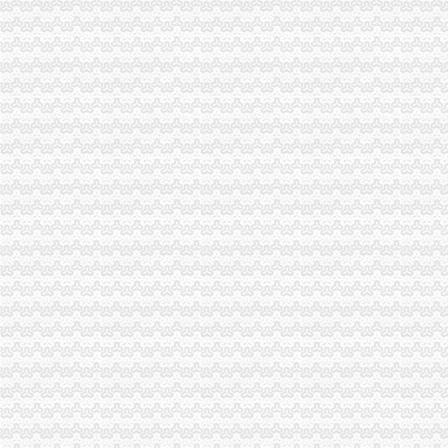
专业进出口权办理费用及流程详细说明-广州58同城
河南自贸区进出口公司注册流程及进出口权办理指南_搜狐财经_搜狐网
龙岗区海关登记证办理条件