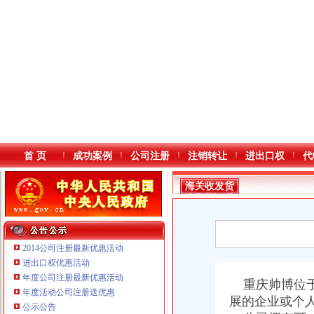
首 页
成功案例
公司注册
注销转让
进出口权
代
海关收发货
人登记证书
2014公司注册最新优惠活动
进出口权优惠活动
年度公司注册最新优惠活动
本站导航
重庆帅博位于
年度活动公司注册送优惠
展的企业或个
重庆鸽牌电线电缆有限公司 渝北10010万 (进出口权)
公示公告