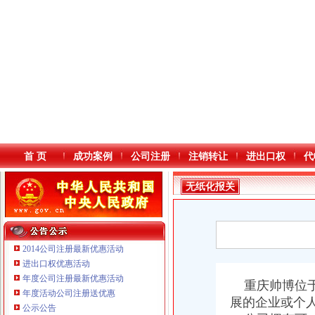
首 页
成功案例
公司注册
注销转让
进出口权
代
无纸化报关
2014公司注册最新优惠活动
进出口权优惠活动
年度公司注册最新优惠活动
本站导航
重庆帅博位于
年度活动公司注册送优惠
展的企业或个
公示公告
重庆鸽牌电线电缆有限公司 渝北10010万 (进出口权)