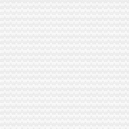
什麽是无纸化报关-深圳报关公司的日志-网易博客
成都公路口岸启动无纸化报关_滚动新闻_新浪财经_新浪网
免费提供无纸化报关抬头核销单报送资料-阿里巴巴专栏
无纸化报关操作流程-福步外贸百科