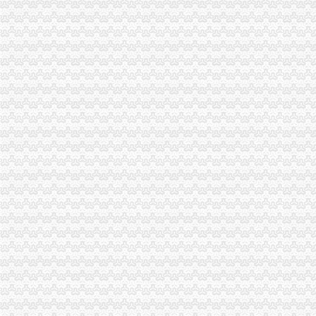
成都公路口岸启动无纸化报关_滚动新闻_新浪财经_新浪网
免费提供无纸化报关抬头核销单报送资料-阿里巴巴专栏
无纸化报关操作流程-福步外贸百科