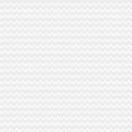
进出口许可证、两用物项和技术进出口电子更新、新做通知_深圳
申请进口肉类产品的企业需要有什么进出口资质办理流程,要办理什么
进口旧设备申请流程,机电证申办程序