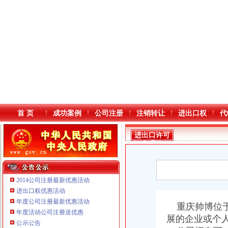
首 页
成功案例
公司注册
注销转让
进出口权
代
进出口许可
证办理流程
2014公司注册最新优惠活动
进出口权优惠活动
年度公司注册最新优惠活动
本站导航
重庆帅博位于
年度活动公司注册送优惠
重庆鸽牌电线电缆有限公司 渝北10010万 (进出口权)
展的企业或个
公示公告
重庆傲志众达投资咨询有限责任公司 渝九1000万 （增资）