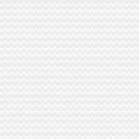
海关提醒：进出口企业报关前别忘注册登记
【代办进出口货物收发货人报关注册登记证书,人卡,操作员卡】
报关企业注册登记许可延续-MBA智库文档