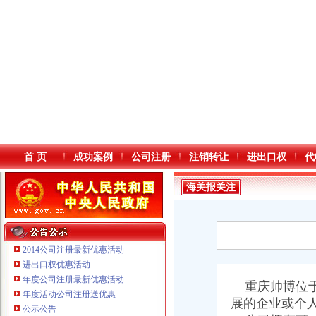
首 页
成功案例
公司注册
注销转让
进出口权
代
海关报关注
册登记证书
2014公司注册最新优惠活动
进出口权优惠活动
年度公司注册最新优惠活动
本站导航
重庆帅博位于
年度活动公司注册送优惠
展的企业或个
重庆鸽牌电线电缆有限公司 渝北10010万 (进出口权)
公示公告