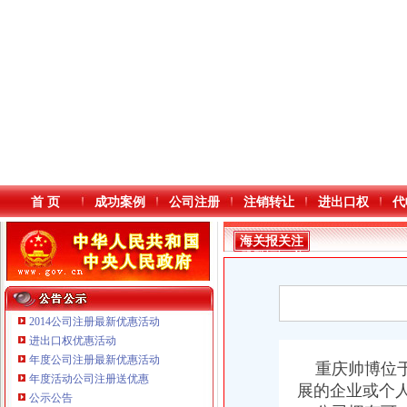
首 页
成功案例
公司注册
注销转让
进出口权
代
海关报关注
册登记证书
2014公司注册最新优惠活动
进出口权优惠活动
年度公司注册最新优惠活动
重庆鸽牌电线电缆有限公司 渝北10010万 (进出口权)
本站导航
重庆帅博位于
年度活动公司注册送优惠
重庆傲志众达投资咨询有限责任公司 渝九1000万 （增资）
展的企业或个
公示公告
重庆臣夫商贸有限公司 （执照专让）