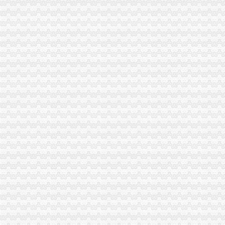
【代办进出口货物收发货人报关注册登记证书,人卡,操作员卡】
报关企业注册登记许可延续-MBA智库文档