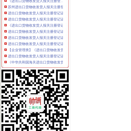
苏州进出口货物收发货人报关注册登记证书_志趣网
进出口货物收发货人报关注册登记证进出口权申请-广州58同城
进出口货物收发货人报关注册登记证书_政务咨询_浙江电子口岸
《进出口货物收发货人报关注册登记证书》需要每年年检吗？-阿里巴
进出口货物收发货人报关注册登记证书-荣誉证书-昆山瑞腾精密自动化
进出口货物收发货人报关注册登记证书过期了如何换证_阿里问到底
进出口货物收发货人报关注册登记证过期如何处理_政务咨询_浙江电子
【企业管理类】《进出口货物收发货人报关注册登记证书》换证手续所
进出口货物收发货人报关注册登记证书、代表处注销-广州58同城
《中华共和国海关进出口货物收发货人报关注册登记证书》有效
报关企业报关注册登记证书和进出口货物收发货人报关注册登记证书的
报关企业及进出口货物收发货人报关注册登记证书的有效期均为3年。-
进出口货物收发货人报关注册登记证书过期了,谁能告诉我相关咨询
上海如何办理进出口货物收发货人报关注册登记证书的地址变更_阿里
进出口货物收发货人报关注册登记…-海关百问
中华共和国【海关进出口货物收发货人报关注册登记证书】泉州花
进出口货物收发货人报关注册登记变更办事指南
人代表变更：更新《中华共和国海关进出口货物收发货人报关注
《进出口货物收发货人报关注册登记延续材料
办理“进出口货物收发货人报关注册登记申请”
进出口货物收发货人报关注册登记证书-河南驰蓝进出口贸易有限公司