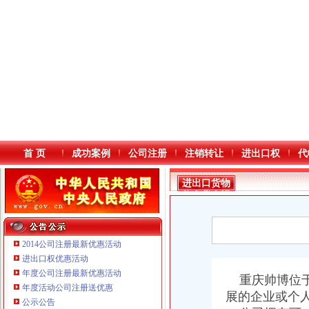
首 页
成功案例
公司注册
注销转让
进出口权
代
进出口货物
收发货人报
关注册登记
证书
2014公司注册最新优惠活动
进出口权优惠活动
年度公司注册最新优惠活动
本站导航
重庆帅博位于
年度活动公司注册送优惠
展的企业或个
重庆鸽牌电线电缆有限公司 渝北10010万 (进出口权)
公示公告