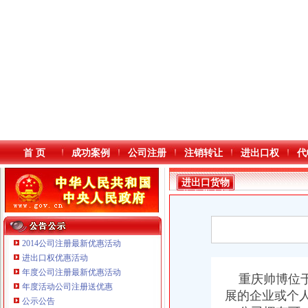
首 页
成功案例
公司注册
注销转让
进出口权
代
进出口货物
收发货人报
关注册登记
证书
2014公司注册最新优惠活动
进出口权优惠活动
年度公司注册最新优惠活动
本站导航
重庆帅博位于
年度活动公司注册送优惠
重庆鸽牌电线电缆有限公司 渝北10010万 (进出口权)
展的企业或个
公示公告
重庆傲志众达投资咨询有限责任公司 渝九1000万 （增资）