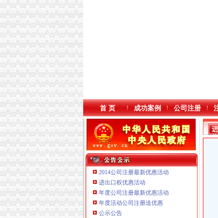
首 页
成功案例
公司注册
2014公司注册最新优惠活动
进出口权优惠活动
年度公司注册最新优惠活动
本站导航
年度活动公司注册送优惠
重庆鸽牌电线电缆有限公司 渝北10010万 (进出
公示公告