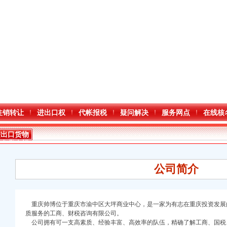
注销转让
进出口权
代帐报税
疑问解决
服务网点
在线核
进出口货物
收发货人报
关注册登记
证书
公司简介
重庆帅博位于重庆市渝中区大坪商业中心，是一家为有志在重庆投资发展
质服务的工商、财税咨询有限公司。
口权)
公司拥有可一支高素质、经验丰富、高效率的队伍，精确了解工商、国税