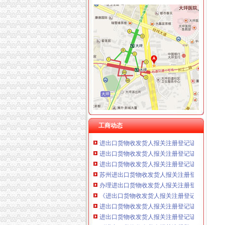
进出口货物收发货人报关注册登记证书
进出口货物收发货人报关注册登记证的变更-通
苏州关务天空苏州区外企业送货园区综保区申
进出口货物收发货人报关注册登记证书办理换
进出口货物收发货人报关注册登记证过期补办需
进出口货物收发货人报关注册登记证书
进出口货物收发货人报关注册登记证书_政务咨
[企业问道]进出口货物收发货人报关注册登记证
工商动态
进出口货物收发货人报关注册登记证书-锦程国
进出口货物收发货人报关注册登记证书注销登
进出口货物收发货人报关注册登记证的变更-通
苏州进出口货物收发货人报关注册登记证书_中
办理进出口货物收发货人报关注册登记证书,需
《进出口货物收发货人报关注册登记证书》丢失
进出口货物收发货人报关注册登记证书现在还需
进出口货物收发货人报关注册登记证书的换证如
《进出口货物收发货人报关注册登…-海关百问