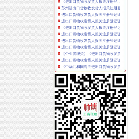
苏州进出口货物收发货人报关注册登记证书_志
进出口货物收发货人报关注册登记证进出口权申请
进出口货物收发货人报关注册登记证书_政务咨
《进出口货物收发货人报关注册登记证书》需要
进出口货物收发货人报关注册登记证书-荣誉证
进出口货物收发货人报关注册登记证书过期了如
进出口货物收发货人报关注册登记证过期如何处
【企业管理类】《进出口货物收发货人报关注
进出口货物收发货人报关注册登记证书、代表处注
《中华共和国海关进出口货物收发货人报关注
报关企业报关注册登记证书和进出口货物收发
报关企业及进出口货物收发货人报关注册登记证
进出口货物收发货人报关注册登记证书过期了,
上海如何办理进出口货物收发货人报关注册登记
进出口货物收发货人报关注册登记…-海关百问
中华共和国【海关进出口货物收发货人报关注
进出口货物收发货人报关注册登记变更办事指
人代表变更：更新《中华共和国海关进出口货
《进出口货物收发货人报关注册登记延续材料
办理“进出口货物收发货人报关注册登记申请”
进出口货物收发货人报关注册登记证书-河南驰
自贸试验区进出口货物收发货人报关注册登记-