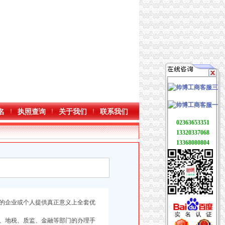
名
执照查询
关于我们
联系我们
02363653351
13320337068
13368080804
的企业或个人提供真正意义上全套优
、地税、质监、金融等部门的办理手