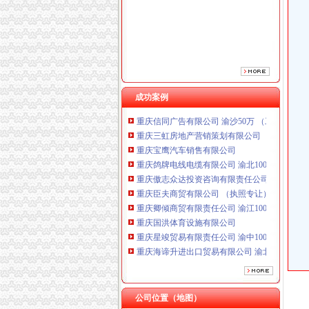
重庆傲志众达投资咨询有限责任公司 渝九1000
重庆臣夫商贸有限公司 （执照专让）
重庆卿倾商贸有限责任公司 渝江100万 （工商
重庆国洪体育设施有限公司
重庆星竣贸易有限责任公司 渝中100万 （进出
重庆海谛升进出口贸易有限公司 渝北100万 （
重庆奕欣锦诚商贸有限公司 渝九50万 （工商注
成功案例
重庆信同广告有限公司 渝沙50万 （工商注册）
重庆三虹房地产营销策划有限公司
重庆宝鹰汽车销售有限公司
重庆鸽牌电线电缆有限公司 渝北10010万 (进出
重庆傲志众达投资咨询有限责任公司 渝九1000
重庆臣夫商贸有限公司 （执照专让）
重庆卿倾商贸有限责任公司 渝江100万 （工商
重庆国洪体育设施有限公司
重庆星竣贸易有限责任公司 渝中100万 （进出
重庆海谛升进出口贸易有限公司 渝北100万 （
重庆奕欣锦诚商贸有限公司 渝九50万 （工商注
重庆信同广告有限公司 渝沙50万 （工商注册）
重庆三虹房地产营销策划有限公司
重庆宝鹰汽车销售有限公司
公司位置（地图）