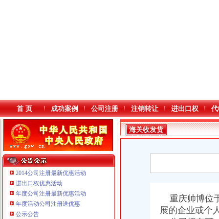
首 页
成功案例
公司注册
注销转让
进出口权
代
海关收发货
人登记证书
2014公司注册最新优惠活动
进出口权优惠活动
年度公司注册最新优惠活动
本站导航
重庆帅博位于
年度活动公司注册送优惠
展的企业或个
重庆鸽牌电线电缆有限公司 渝北10010万 (进出口权)
公示公告