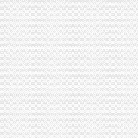
专业进出口权办理费用及流程详细说明-广州58同城
河南自贸区进出口公司注册流程及进出口权办理指南_搜狐财经_搜狐网
龙岗区海关登记证办理条件