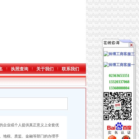
名
执照查询
关于我们
联系我们
02363653351
13320337068
13368080804
的企业或个人提供真正意义上全套优
、地税、质监、金融等部门的办理手