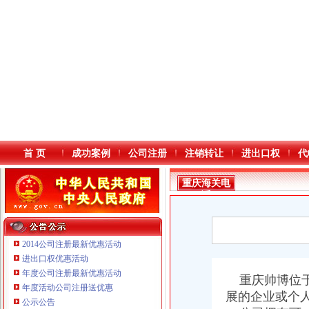
首 页
成功案例
公司注册
注销转让
进出口权
代
重庆海关电
话
2014公司注册最新优惠活动
进出口权优惠活动
年度公司注册最新优惠活动
本站导航
重庆帅博位于
重庆鸽牌电线电缆有限公司 渝北10010万 (进出口权)
年度活动公司注册送优惠
展的企业或个
重庆傲志众达投资咨询有限责任公司 渝九1000万 （增资）
公示公告