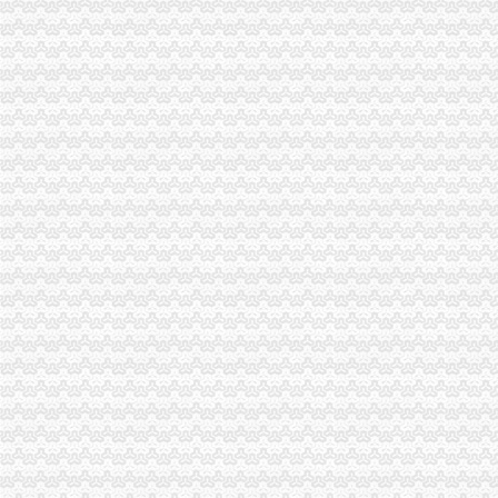
重庆海关
重庆海关：国外寄回的包裹[]-报关员海关公告--育路报关员网
重庆海关关于2008年重庆海关驻涪陵办事处公开选调公务员面试公告