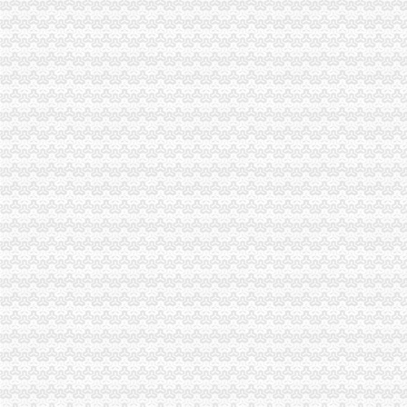
报关注册登记证书年检,报关单位注册登记信息年度报告,注销报关注
深圳海关关于自贸区报关企业注册登记改革相关事项的通告_中山市侨
2012年报关员复习重要考点：报关单位注册登记（2）-报关员-环