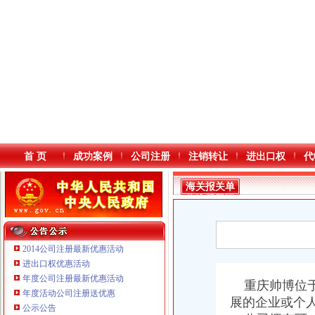
首 页
成功案例
公司注册
注销转让
进出口权
代
海关报关单
位注册登记
证书
2014公司注册最新优惠活动
进出口权优惠活动
年度公司注册最新优惠活动
本站导航
重庆帅博位于
年度活动公司注册送优惠
重庆鸽牌电线电缆有限公司 渝北10010万 (进出口权)
展的企业或个
公示公告
重庆傲志众达投资咨询有限责任公司 渝九1000万 （增资）