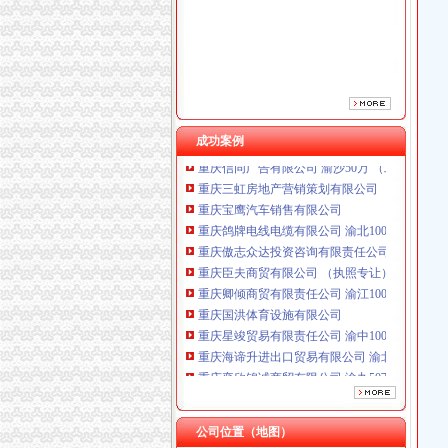
重庆臣夫商贸有限公司 （执照专让）
重庆卿倾商贸有限责任公司 渝江100万 （工商
重庆国洪体育设施有限公司
重庆星竣贸易有限责任公司 渝中100万 （进出
重庆海谛升进出口贸易有限公司 渝北100万 （
重庆奕欣锦诚商贸有限公司 渝九50万 （工商注
成功案例
重庆信同广告有限公司 渝沙50万 （工商注册）
重庆三虹房地产营销策划有限公司
重庆宝鹰汽车销售有限公司
重庆鸽牌电线电缆有限公司 渝北10010万 (进出
重庆傲志众达投资咨询有限责任公司 渝九1000
重庆臣夫商贸有限公司 （执照专让）
重庆卿倾商贸有限责任公司 渝江100万 （工商
重庆国洪体育设施有限公司
重庆星竣贸易有限责任公司 渝中100万 （进出
重庆海谛升进出口贸易有限公司 渝北100万 （
重庆奕欣锦诚商贸有限公司 渝九50万 （工商注
重庆信同广告有限公司 渝沙50万 （工商注册）
重庆三虹房地产营销策划有限公司
重庆宝鹰汽车销售有限公司
公司位置（地图）