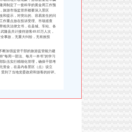
隆局制定了一套科学的黄金周工作预
，旅游市场监管所都要深入景区
改和提示，对突出的、容易发生的问
工作重点放在投诉受理、市场巡查
带相关法律文书，在县城、车站、各
，武隆县共计接待游客49.85万人次，
“无安全事故，无重大纠纷，无有效投
不断加强监管干部的旅游监管能力建
持“每周一部法、每月一本书”的学习
部队伍实行精细化管理，确保干部考
万元资金，在县内各景区（点）设立
境，受到了当地党委政府和游客的好评。