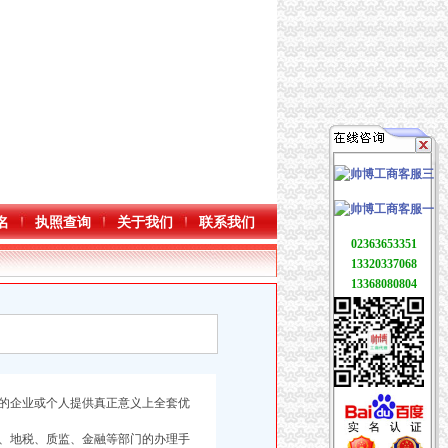
名
执照查询
关于我们
联系我们
02363653351
13320337068
13368080804
的企业或个人提供真正意义上全套优
、地税、质监、金融等部门的办理手