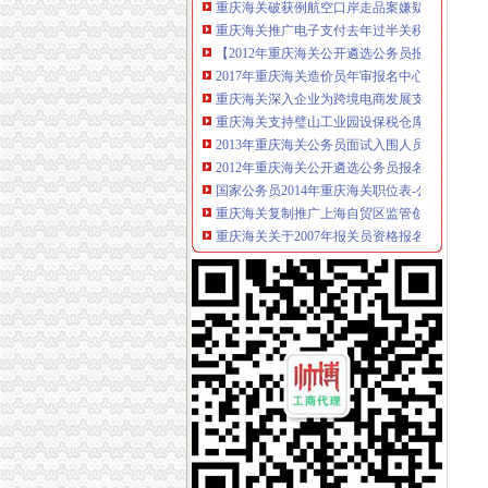
重庆海关推广电子支付去年过半关税网上收取-
【2012年重庆海关公开遴选公务员报名况公示】
2017年重庆海关造价员年审报名中心_志趣网
重庆海关深入企业为跨境电商发展支招_新浪新
重庆海关支持璧山工业园设保税仓库助推经济发
2013年重庆海关公务员面试入围人员寄送材料
2012年重庆海关公开遴选公务员报名况公示_中
国家公务员2014年重庆海关职位表-公务员-报名
重庆海关复制推广上海自贸区监管创新_中国行
重庆海关关于2007年报关员资格报名确认有关
重庆海关关于2008年报关员资格报名现场确认
重庆海关关于2008年报关员资格报名现场确认
重庆海关关于2008年报关员资格报名有关事项
2017年重庆海关造价员年审报名中心_志趣网
国家公务员重庆海关2013年有多少人报考_百度
2016年国家公务员重庆海关面试公告-国家公务
2012年重庆海关公务员面试工作安排通知_湖
重庆海关2012年国家公务员面试时间：2月22日至
渝企可享“全国海关如同一关”的通关便利|海关|
重庆海关2012年报关员资格全国统一现场确认
重庆海关关于2008年报关员资格报名有关事项
2016国考重庆海关面试公告_国家公务员网_中