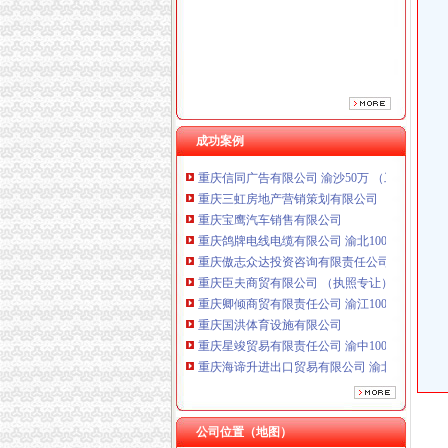
重庆傲志众达投资咨询有限责任公司 渝九1000
重庆臣夫商贸有限公司 （执照专让）
重庆卿倾商贸有限责任公司 渝江100万 （工商
重庆国洪体育设施有限公司
重庆星竣贸易有限责任公司 渝中100万 （进出
重庆海谛升进出口贸易有限公司 渝北100万 （
重庆奕欣锦诚商贸有限公司 渝九50万 （工商注
成功案例
重庆信同广告有限公司 渝沙50万 （工商注册）
重庆三虹房地产营销策划有限公司
重庆宝鹰汽车销售有限公司
重庆鸽牌电线电缆有限公司 渝北10010万 (进出
重庆傲志众达投资咨询有限责任公司 渝九1000
重庆臣夫商贸有限公司 （执照专让）
重庆卿倾商贸有限责任公司 渝江100万 （工商
重庆国洪体育设施有限公司
重庆星竣贸易有限责任公司 渝中100万 （进出
重庆海谛升进出口贸易有限公司 渝北100万 （
重庆奕欣锦诚商贸有限公司 渝九50万 （工商注
重庆信同广告有限公司 渝沙50万 （工商注册）
重庆三虹房地产营销策划有限公司
重庆宝鹰汽车销售有限公司
公司位置（地图）