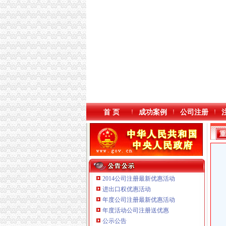
首 页
成功案例
公司注册
2014公司注册最新优惠活动
进出口权优惠活动
年度公司注册最新优惠活动
本站导航
年度活动公司注册送优惠
重庆鸽牌电线电缆有限公司 渝北10010万 (进出
公示公告