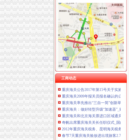
重庆海关年报
2012年重庆海关税务、昆明海关税务报考条件？
重庆海关顺利切换全国通关一体化模式渝企可享
全国通关一体化启动重庆海关办理张报关单_新
重庆海关顺利切换全国通关一体化模式渝企可享
重庆海关关于2012年度录用公务员面试工作有
2013年重庆海关公告第1号-报关员-报名网
重庆海关切换通关一体化模式渝企可在全国任一海
工商动态
重庆海关公告2017年第15号关于实施优惠原
重庆海关2009年报关员报名确认的公告-报关员
重庆海关率先推出“三自一简”创新举措助力殊监
重庆海关：做好转型升级“加速器”_财经_腾讯网
重庆海关和北京海关票进口区域通关货物运行成
奇帆出席重庆海关关长任职仪式_国内_新民网
2012年重庆海关税务、昆明海关税务报考条件？
春节7天重庆海关验放进出境旅客2.78万人次-
重庆海关破获例航空口岸走品案嫌疑内1503克-