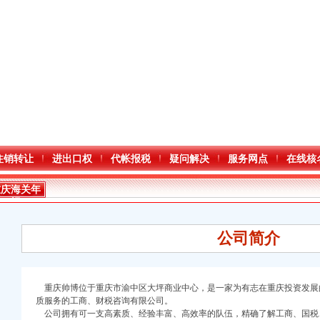
注销转让
进出口权
代帐报税
疑问解决
服务网点
在线核
重庆海关年
报
公司简介
重庆帅博位于重庆市渝中区大坪商业中心，是一家为有志在重庆投资发展
质服务的工商、财税咨询有限公司。
口权)
公司拥有可一支高素质、经验丰富、高效率的队伍，精确了解工商、国税