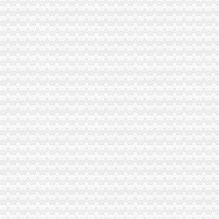
重庆海关关于2008年报关员资格报名现场确认有关问题的通知
重庆海关关于2008年报关员资格报名有关事项的通知-报关员考
2017年重庆海关造价员年审报名中心_志趣网
国家公务员重庆海关2013年有多少人报考_百度知道
2016年国家公务员重庆海关面试公告-国家公务员网
2012年重庆海关公务员面试工作安排通知_湖南中公教育
重庆海关2012年国家公务员面试时间：2月22日至24日[1]-国家公务员
渝企可享“全国海关如同一关”的通关便利|海关|通关|重庆_新浪新闻
重庆海关2012年报关员资格全国统一现场确认报名通告—重庆报关
重庆海关关于2008年报关员资格报名有关事项的通知-报关员
2016国考重庆海关面试公告_国家公务员网_中公教育网
重庆海关或监管岗位（一）_国家公务员监管岗位（一）报名条件_
历年重庆海关监管岗位（二）竞争比_报录比_报名人数统计_中公国考
重庆海关2012年报关员报名上须知_重庆报关员报名公
[交通]重庆江北机场海关挂牌国际航线年内覆盖全球的相关推荐-证券之
重庆海关2012年报关员报名缴费事项_重庆报关员报名公告-
重庆6家企业获海关总署“AA”认证-中新网
重庆海关关于2008年报关员报名现场确认有关问题的通知-报关员
重庆海关助推中欧班列（重庆）规模化运邮-评论频道-华龙网
2015年国家公务员【重庆海关】录用报到通知_中公网校
中华共和国青岛海关