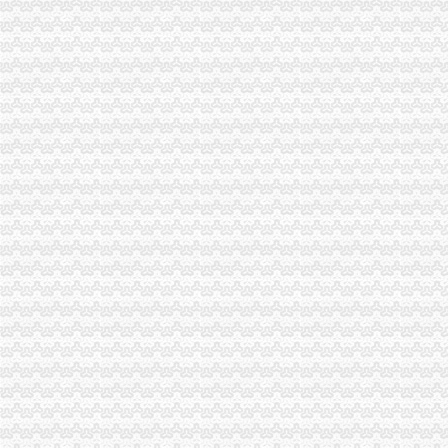
重庆海关2012年公开遴选公务员报名况公示-中华网
重庆海关优化监管服务助力跨境电商快速发展-评论频道-华龙网
重庆保税区-搜百科
2015年国家公务员重庆海关寄送资格复审材料通知-国家公务员考