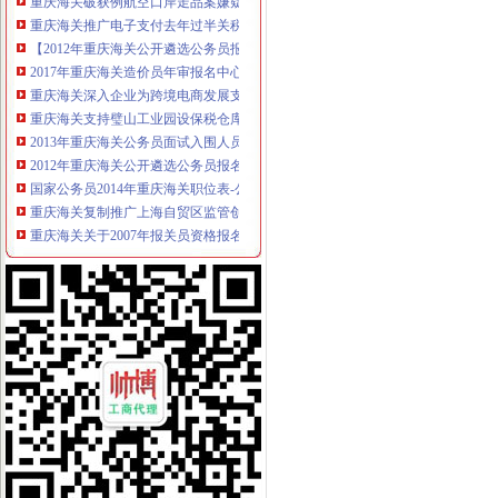
重庆海关推广电子支付去年过半关税网上收取-搜狐财经
【2012年重庆海关公开遴选公务员报名况公示】-环球网校
2017年重庆海关造价员年审报名中心_志趣网
重庆海关深入企业为跨境电商发展支招_新浪新闻
重庆海关支持璧山工业园设保税仓库助推经济发展——网·重庆视
2013年重庆海关公务员面试入围人员寄送材料通知_中公教育网
2012年重庆海关公开遴选公务员报名况公示_中大网校
国家公务员2014年重庆海关职位表-公务员-报名网
重庆海关复制推广上海自贸区监管创新_中国行业研究网
重庆海关关于2007年报关员资格报名确认有关问题的通知-报关员
重庆海关关于2008年报关员资格报名现场确认有关问题的通知
重庆海关关于2008年报关员资格报名现场确认有关问题的通知
重庆海关关于2008年报关员资格报名有关事项的通知-报关员考
2017年重庆海关造价员年审报名中心_志趣网
国家公务员重庆海关2013年有多少人报考_百度知道
2016年国家公务员重庆海关面试公告-国家公务员网
2012年重庆海关公务员面试工作安排通知_湖南中公教育
重庆海关2012年国家公务员面试时间：2月22日至24日[1]-国家公务员
渝企可享“全国海关如同一关”的通关便利|海关|通关|重庆_新浪新闻
重庆海关2012年报关员资格全国统一现场确认报名通告—重庆报关
重庆海关关于2008年报关员资格报名有关事项的通知-报关员