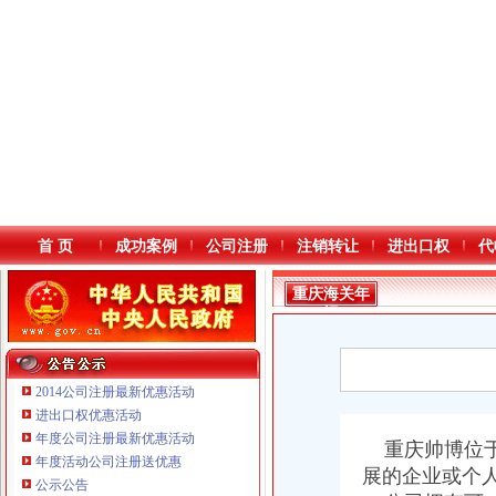
首 页
成功案例
公司注册
注销转让
进出口权
代
重庆海关年
报
2014公司注册最新优惠活动
进出口权优惠活动
年度公司注册最新优惠活动
本站导航
重庆帅博位于
年度活动公司注册送优惠
展的企业或个
重庆鸽牌电线电缆有限公司 渝北10010万 (进出口权)
公示公告