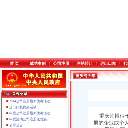
首 页
成功案例
公司注册
注销转让
进出口权
代
重庆海关年
报
2014公司注册最新优惠活动
进出口权优惠活动
年度公司注册最新优惠活动
本站导航
重庆帅博位于
重庆鸽牌电线电缆有限公司 渝北10010万 (进出口权)
年度活动公司注册送优惠
展的企业或个
重庆傲志众达投资咨询有限责任公司 渝九1000万 （增资）
公示公告