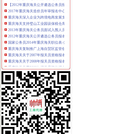
2017年重庆海关造价员年审报名中心_志趣网
重庆海关深入企业为跨境电商发展支招_新浪新闻
重庆海关支持璧山工业园设保税仓库助推经济发展——网·重庆视
2013年重庆海关公务员面试入围人员寄送材料通知_中公教育网
2012年重庆海关公开遴选公务员报名况公示_中大网校
国家公务员2014年重庆海关职位表-公务员-报名网
重庆海关复制推广上海自贸区监管创新_中国行业研究网
重庆海关关于2007年报关员资格报名确认有关问题的通知-报关员
重庆海关关于2008年报关员资格报名现场确认有关问题的通知
重庆海关关于2008年报关员资格报名现场确认有关问题的通知
重庆海关关于2008年报关员资格报名有关事项的通知-报关员考
2017年重庆海关造价员年审报名中心_志趣网
国家公务员重庆海关2013年有多少人报考_百度知道
2016年国家公务员重庆海关面试公告-国家公务员网
2012年重庆海关公务员面试工作安排通知_湖南中公教育
重庆海关2012年国家公务员面试时间：2月22日至24日[1]-国家公务员
渝企可享“全国海关如同一关”的通关便利|海关|通关|重庆_新浪新闻
重庆海关2012年报关员资格全国统一现场确认报名通告—重庆报关
重庆海关关于2008年报关员资格报名有关事项的通知-报关员
2016国考重庆海关面试公告_国家公务员网_中公教育网
重庆海关或监管岗位（一）_国家公务员监管岗位（一）报名条件_