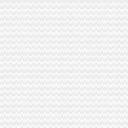
重庆保税区-搜百科
2015年国家公务员重庆海关寄送资格复审材料通知-国家公务员考