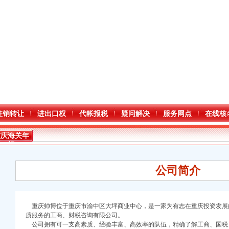
注销转让
进出口权
代帐报税
疑问解决
服务网点
在线核
重庆海关年
报
公司简介
重庆帅博位于重庆市渝中区大坪商业中心，是一家为有志在重庆投资发展
质服务的工商、财税咨询有限公司。
口权)
公司拥有可一支高素质、经验丰富、高效率的队伍，精确了解工商、国税