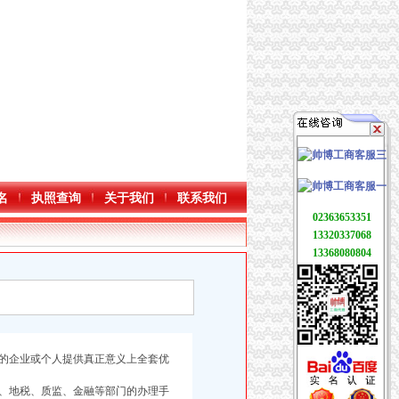
名
执照查询
关于我们
联系我们
02363653351
13320337068
13368080804
的企业或个人提供真正意义上全套优
、地税、质监、金融等部门的办理手