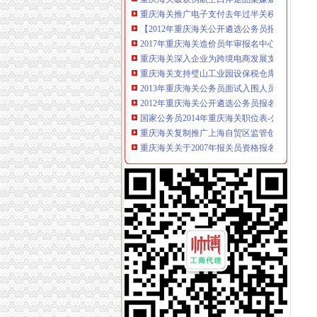
【2012年重庆海关公开遴选公务员报名况公示】
2017年重庆海关造价员年审报名中心_志趣网
重庆海关深入企业为跨境电商发展支招_新浪新
重庆海关支持璧山工业园设保税仓库助推经济发
2013年重庆海关公务员面试入围人员寄送材料
2012年重庆海关公开遴选公务员报名况公示_中
国家公务员2014年重庆海关职位表-公务员-报名
重庆海关复制推广上海自贸区监管创新_中国行
重庆海关关于2007年报关员资格报名确认有关
重庆海关关于2008年报关员资格报名现场确认
重庆海关关于2008年报关员资格报名现场确认
重庆海关关于2008年报关员资格报名有关事项
2017年重庆海关造价员年审报名中心_志趣网
国家公务员重庆海关2013年有多少人报考_百度
2016年国家公务员重庆海关面试公告-国家公务
2012年重庆海关公务员面试工作安排通知_湖
重庆海关2012年国家公务员面试时间：2月22日至
渝企可享“全国海关如同一关”的通关便利|海关|
重庆海关2012年报关员资格全国统一现场确认
重庆海关关于2008年报关员资格报名有关事项
2016国考重庆海关面试公告_国家公务员网_中