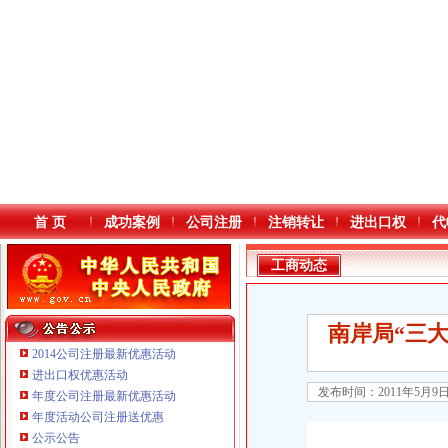
首 页
成功案例
公司注册
注销转让
进出口权
代
工商动态
南岸局“三
2014公司注册最新优惠活动
进出口权优惠活动
发布时间：2011年5月9
年度公司注册最新优惠活动
本站导航
年度活动公司注册送优惠
重庆鸽牌电线电缆有限公司 渝北10010万 (进出口权)
公示公告
重庆傲志众达投资咨询有限责任公司 渝九1000万 （增资）