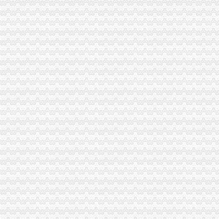
变更人后海关报关注册登记证书要办理变更需要哪些资料？-阿里巴
企业的《中华共和国海关进出口货物收发货人报关注册登记证书》
中华共和国海关进出口货人报关注册登记证书逾期年检失效后该怎