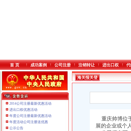
首 页
成功案例
公司注册
注销转让
进出口权
代
海关报关登
记证书
2014公司注册最新优惠活动
进出口权优惠活动
年度公司注册最新优惠活动
本站导航
重庆帅博位于
年度活动公司注册送优惠
展的企业或个
重庆鸽牌电线电缆有限公司 渝北10010万 (进出口权)
公示公告