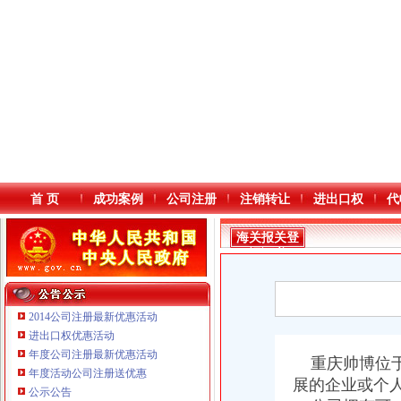
首 页
成功案例
公司注册
注销转让
进出口权
代
海关报关登
记证书
2014公司注册最新优惠活动
进出口权优惠活动
年度公司注册最新优惠活动
本站导航
重庆帅博位于
年度活动公司注册送优惠
展的企业或个
重庆鸽牌电线电缆有限公司 渝北10010万 (进出口权)
公示公告