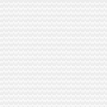
报关登记证过期海关加急服务_报关报检_中国贸易金融网
变更人后海关报关注册登记证书要办理变更需要哪些资料？-阿里巴
企业的《中华共和国海关进出口货物收发货人报关注册登记证书》
中华共和国海关进出口货人报关注册登记证书逾期年检失效后该怎