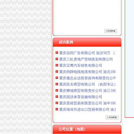
重庆傲志众达投资咨询有限责任公司 渝九1000
重庆臣夫商贸有限公司 （执照专让）
重庆卿倾商贸有限责任公司 渝江100万 （工商
重庆国洪体育设施有限公司
重庆星竣贸易有限责任公司 渝中100万 （进出
重庆海谛升进出口贸易有限公司 渝北100万 （
重庆奕欣锦诚商贸有限公司 渝九50万 （工商注
成功案例
重庆信同广告有限公司 渝沙50万 （工商注册）
重庆三虹房地产营销策划有限公司
重庆宝鹰汽车销售有限公司
重庆鸽牌电线电缆有限公司 渝北10010万 (进出
重庆傲志众达投资咨询有限责任公司 渝九1000
重庆臣夫商贸有限公司 （执照专让）
重庆卿倾商贸有限责任公司 渝江100万 （工商
重庆国洪体育设施有限公司
重庆星竣贸易有限责任公司 渝中100万 （进出
重庆海谛升进出口贸易有限公司 渝北100万 （
重庆奕欣锦诚商贸有限公司 渝九50万 （工商注
重庆信同广告有限公司 渝沙50万 （工商注册）
重庆三虹房地产营销策划有限公司
重庆宝鹰汽车销售有限公司
公司位置（地图）