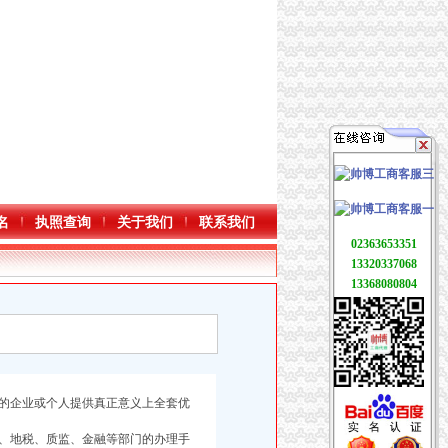
名
执照查询
关于我们
联系我们
02363653351
13320337068
13368080804
的企业或个人提供真正意义上全套优
、地税、质监、金融等部门的办理手