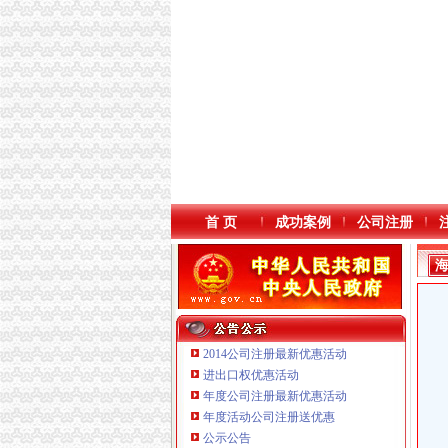
首 页
成功案例
公司注册
2014公司注册最新优惠活动
进出口权优惠活动
年度公司注册最新优惠活动
本站导航
年度活动公司注册送优惠
重庆鸽牌电线电缆有限公司 渝北10010万 (进出
公示公告