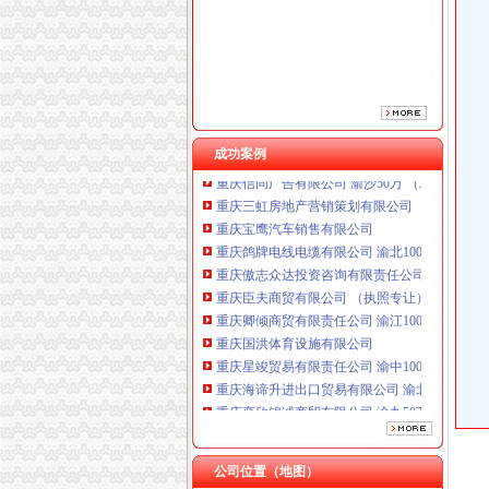
重庆傲志众达投资咨询有限责任公司 渝九1000
重庆臣夫商贸有限公司 （执照专让）
重庆卿倾商贸有限责任公司 渝江100万 （工商
重庆国洪体育设施有限公司
重庆星竣贸易有限责任公司 渝中100万 （进出
重庆海谛升进出口贸易有限公司 渝北100万 （
重庆奕欣锦诚商贸有限公司 渝九50万 （工商注
成功案例
重庆信同广告有限公司 渝沙50万 （工商注册）
重庆三虹房地产营销策划有限公司
重庆宝鹰汽车销售有限公司
重庆鸽牌电线电缆有限公司 渝北10010万 (进出
重庆傲志众达投资咨询有限责任公司 渝九1000
重庆臣夫商贸有限公司 （执照专让）
重庆卿倾商贸有限责任公司 渝江100万 （工商
重庆国洪体育设施有限公司
重庆星竣贸易有限责任公司 渝中100万 （进出
重庆海谛升进出口贸易有限公司 渝北100万 （
重庆奕欣锦诚商贸有限公司 渝九50万 （工商注
重庆信同广告有限公司 渝沙50万 （工商注册）
重庆三虹房地产营销策划有限公司
重庆宝鹰汽车销售有限公司
公司位置（地图）