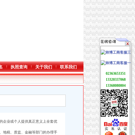
名
执照查询
关于我们
联系我们
02363653351
13320337068
13368080804
的企业或个人提供真正意义上全套优
、地税、质监、金融等部门的办理手