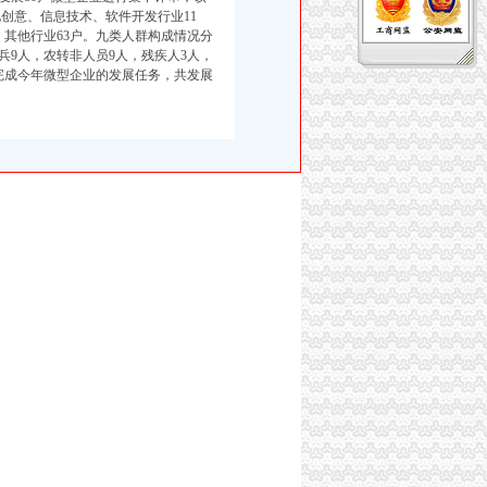
化创意、信息技术、软件开发行业11
其他行业63户。九类人群构成情况分
兵9人，农转非人员9人，残疾人3人，
完成今年微型企业的发展任务，共发展