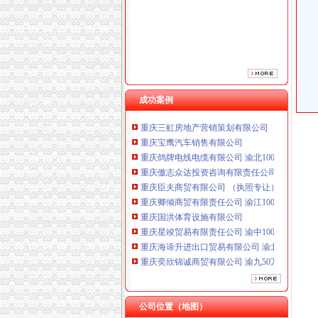
重庆臣夫商贸有限公司 （执照专让）
重庆卿倾商贸有限责任公司 渝江100万 （工商
重庆国洪体育设施有限公司
重庆星竣贸易有限责任公司 渝中100万 （进出
重庆海谛升进出口贸易有限公司 渝北100万 （
重庆奕欣锦诚商贸有限公司 渝九50万 （工商注
重庆信同广告有限公司 渝沙50万 （工商注册）
成功案例
重庆三虹房地产营销策划有限公司
重庆宝鹰汽车销售有限公司
重庆鸽牌电线电缆有限公司 渝北10010万 (进出
重庆傲志众达投资咨询有限责任公司 渝九1000
重庆臣夫商贸有限公司 （执照专让）
重庆卿倾商贸有限责任公司 渝江100万 （工商
重庆国洪体育设施有限公司
重庆星竣贸易有限责任公司 渝中100万 （进出
重庆海谛升进出口贸易有限公司 渝北100万 （
重庆奕欣锦诚商贸有限公司 渝九50万 （工商注
重庆信同广告有限公司 渝沙50万 （工商注册）
重庆三虹房地产营销策划有限公司
重庆宝鹰汽车销售有限公司
公司位置（地图）