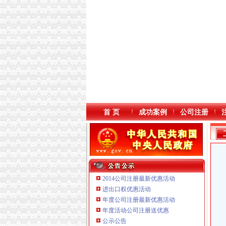
首 页
成功案例
公司注册
2014公司注册最新优惠活动
进出口权优惠活动
年度公司注册最新优惠活动
本站导航
年度活动公司注册送优惠
重庆鸽牌电线电缆有限公司 渝北10010万 (进出
公示公告
重庆傲志众达投资咨询有限责任公司 渝九1000