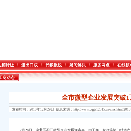
注销转让
进出口权
代帐报税
疑问解决
服务网点
在线核
工商动态
全市微型企业发展突破1
发布时间：2010年12月29日 信息来源：
http://www.cqgs12315.cn/cms/html/201
口权)
万 （增资）
12月28日，渝北区召开微型企业发展评审会，由工商、财政等部门对本次