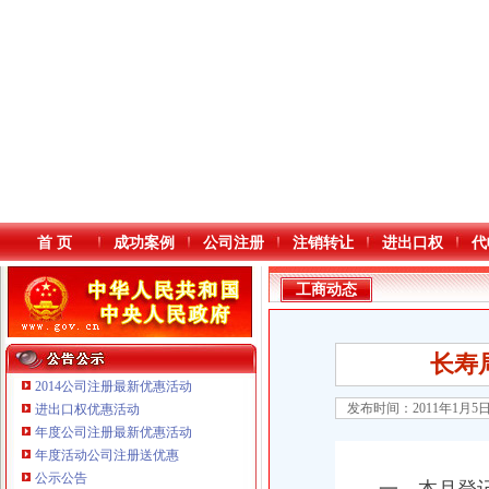
首 页
成功案例
公司注册
注销转让
进出口权
代
工商动态
长寿
2014公司注册最新优惠活动
发布时间：2011年1月5
进出口权优惠活动
年度公司注册最新优惠活动
本站导航
年度活动公司注册送优惠
重庆鸽牌电线电缆有限公司 渝北10010万 (进出口权)
公示公告
重庆傲志众达投资咨询有限责任公司 渝九1000万 （增资）