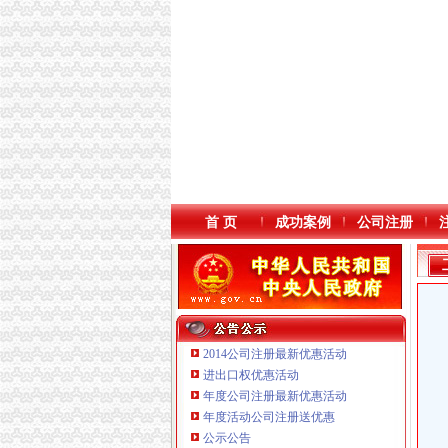
首 页
成功案例
公司注册
2014公司注册最新优惠活动
进出口权优惠活动
年度公司注册最新优惠活动
本站导航
年度活动公司注册送优惠
重庆鸽牌电线电缆有限公司 渝北10010万 (进出
公示公告