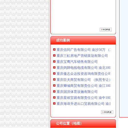
重庆傲志众达投资咨询有限责任公司 渝九1000
重庆臣夫商贸有限公司 （执照专让）
重庆卿倾商贸有限责任公司 渝江100万 （工商
重庆国洪体育设施有限公司
重庆星竣贸易有限责任公司 渝中100万 （进出
重庆海谛升进出口贸易有限公司 渝北100万 （
重庆奕欣锦诚商贸有限公司 渝九50万 （工商注
成功案例
重庆信同广告有限公司 渝沙50万 （工商注册）
重庆三虹房地产营销策划有限公司
重庆宝鹰汽车销售有限公司
重庆鸽牌电线电缆有限公司 渝北10010万 (进出
重庆傲志众达投资咨询有限责任公司 渝九1000
重庆臣夫商贸有限公司 （执照专让）
重庆卿倾商贸有限责任公司 渝江100万 （工商
重庆国洪体育设施有限公司
重庆星竣贸易有限责任公司 渝中100万 （进出
重庆海谛升进出口贸易有限公司 渝北100万 （
重庆奕欣锦诚商贸有限公司 渝九50万 （工商注
重庆信同广告有限公司 渝沙50万 （工商注册）
重庆三虹房地产营销策划有限公司
重庆宝鹰汽车销售有限公司
公司位置（地图）