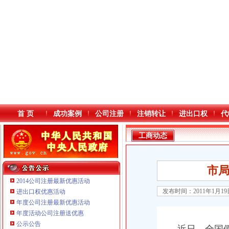
首 页
成功案例
公司注册
注销转让
进出口权
代
工商动态
市
2014公司注册最新优惠活动
发布时间：2011年1月1
进出口权优惠活动
年度公司注册最新优惠活动
本站导航
年度活动公司注册送优惠
重庆鸽牌电线电缆有限公司 渝北10010万 (进出口权)
公示公告