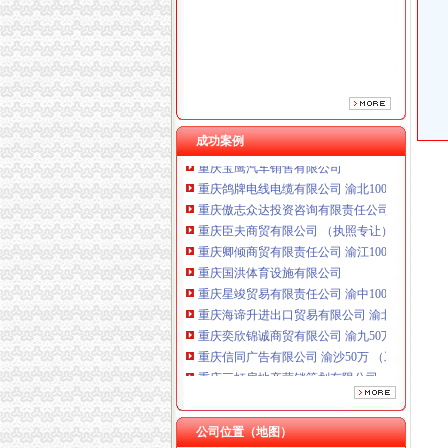
成功案例
重庆鸽牌电线电缆有限公司 渝北10010万 (进出
重庆傲志众达投资咨询有限责任公司 渝九1000
重庆臣夫商贸有限公司 （执照专让）
重庆卿倾商贸有限责任公司 渝江100万 （工商
重庆国洪体育设施有限公司
重庆星竣贸易有限责任公司 渝中100万 （进出
重庆海谛升进出口贸易有限公司 渝北100万 （
重庆奕欣锦诚商贸有限公司 渝九50万 （工商注
重庆信同广告有限公司 渝沙50万 （工商注册）
重庆三虹房地产营销策划有限公司
重庆宝鹰汽车销售有限公司
重庆鸽牌电线电缆有限公司 渝北10010万 (进出
重庆傲志众达投资咨询有限责任公司 渝九1000
公司位置（地图）
重庆臣夫商贸有限公司 （执照专让）