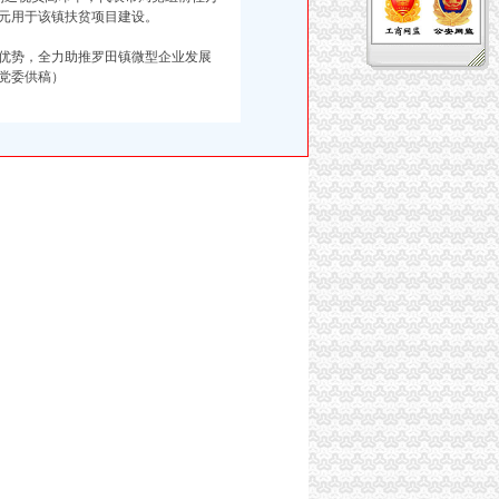
万元用于该镇扶贫项目建设。
优势，全力助推罗田镇微型企业发展
党委供稿）