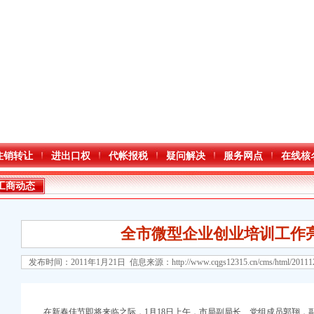
注销转让
进出口权
代帐报税
疑问解决
服务网点
在线核
工商动态
全市微型企业创业培训工作
发布时间：2011年1月21日 信息来源：
http://www.cqgs12315.cn/cms/html/2011
在新春佳节即将来临之际，1月18日上午，市局副局长、党组成员郭翔，