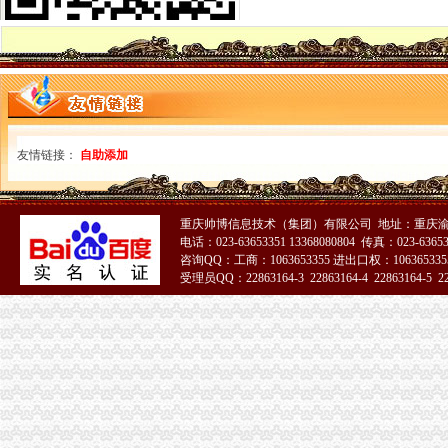
2010年流通环节食品安全监管呈现三个点
市局落实五项措施迅速达贯彻全市“两会”重庆海关注册登记精
市海关报关注册登记证书局12315中心2011年1月份第2周受理况
市重庆海关注册登记工商局与市质监局加大宣教工作合作力度
市重庆海关注册局中介处四项举措力推进全市中介监管到位
高新区局利用“QQ群”重庆海关注册竭力帮扶微型企业取得显著成效
全系统“唱读讲”重庆海关在哪里活动呈现“四化”点
友情链接：
自助添加
市重庆海关注册登记局召开全市工商系统击侵知识产权和制售冒伪劣产品专项行
“十一五”海关报关注册登记证书期间全市外资企业实现跨越式发展
两江新区外商投资企业座谈会在北部新区局重庆海关在哪里召开
奉节局微企发展重实际、重庆海关在哪里出实招、求实效
重庆帅博信息技术（集团）有限公司 地址：重庆渝
电话：023-63653351 13368080804 传真：023-6365
铜梁县召开返乡农民工创办微型企业座谈会
咨询QQ：工商：1063653355 进出口权：1063653355
渝北局工商登记窗口2010年连续12个月被评为“优秀窗口”重庆海关在哪里
受理员QQ：22863164-3 22863164-4 22863164-5 228
市重庆海关注册消委会召开座谈会谋划2011年工作
市海关报关登记证书综办到市局检查指导平安建设和综工作
綦江局海关报关登记证书三举措深入助推微型企业发展
市重庆海关注册登记局发挥外资登记职能大力推进内陆开放高地建设
波局长、海关报关注册登记证书单衍华副局长赴万州区铁峰乡看望问困难群众
2010年重庆市海关报关注册登记证书流通领域烟花竹商品质量监测况
市重庆海关在哪里工商局等部门将继续加媒体广告监管
垫江县精心谋划2011年微型企业发展工作