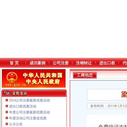
首 页
成功案例
公司注册
注销转让
进出口权
代
工商动态
梁
2014公司注册最新优惠活动
发布时间：2011年1月1
进出口权优惠活动
年度公司注册最新优惠活动
本站导航
年度活动公司注册送优惠
重庆鸽牌电线电缆有限公司 渝北10010万 (进出口权)
公示公告
重庆傲志众达投资咨询有限责任公司 渝九1000万 （增资）